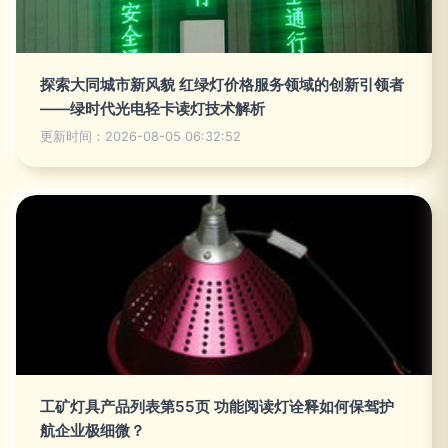
探索大同城市新风貌 红绿灯价格服务领域的创新引领者
——绿时代光电轻卡读灯技术解析
更新时间：2026-08-05 06:32:52
工矿灯具产品列表第55页 功能阅读灯诠释如何保驾护
航企业极细微？