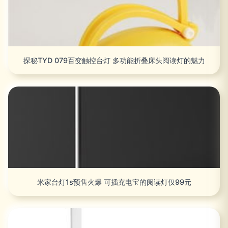
探秘TYD 079百变触控台灯 多功能折叠床头阅读灯的魅力
米家台灯1s预售火爆 可插充电宝的阅读灯仅99元