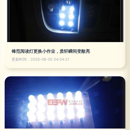
锋范阅读灯更换小作业，质轩瞬间变敞亮
更新时间：2026-08-05 04:04:21